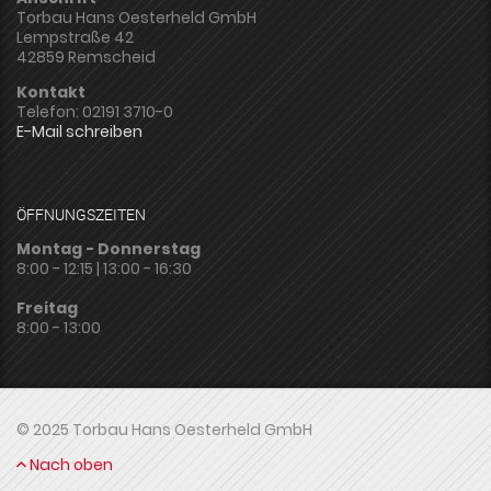
Torbau Hans Oesterheld GmbH
Lempstraße 42
42859 Remscheid
Kontakt
Telefon: 02191 3710-0
E-Mail schreiben
ÖFFNUNGSZEITEN
Montag - Donnerstag
8:00 - 12:15 | 13:00 - 16:30
Freitag
8:00 - 13:00
© 2025 Torbau Hans Oesterheld GmbH
Nach oben