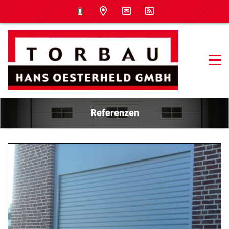
Referenzen
04.09.2019 12:30
Industrierolltor
Industrierolltor mit Aluminium-Verkleidung