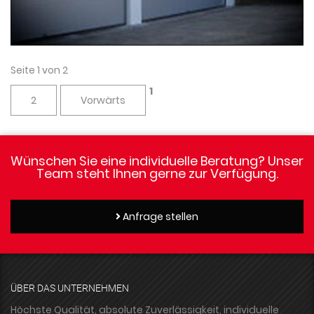
Seite 1 von 2
1
2
Vorwärts
Wünschen Sie eine individuelle Beratung? Unser
Team steht Ihnen gerne zur Verfügung.
Anfrage stellen
ÜBER DAS UNTERNEHMEN
Höchste Qualität, absolute Zuverlässigkeit, individuelle