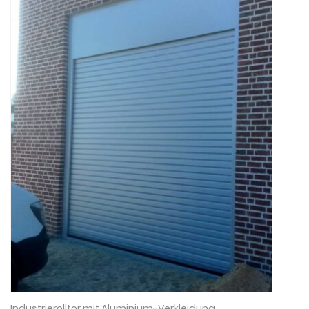
Industrierolltor mit Aluminium-Verkleidung