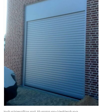
Industrierolltor mit Aluminium-Verkleidung