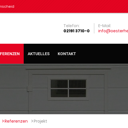
mscheid
Telefon:
E-Mail:
02191 3710-0
info@oesterh
EFERENZEN
AKTUELLES
KONTAKT
Referenzen
Projekt