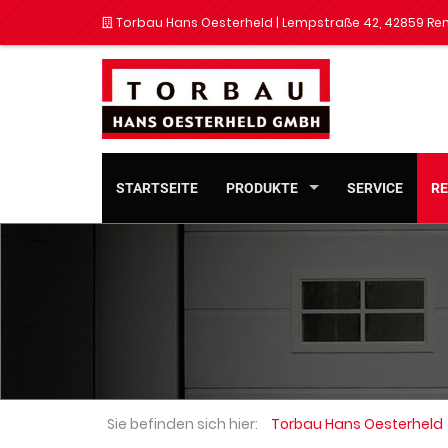
Torbau Hans Oesterheld |
Lempstraße 42, 42859
Re
STARTSEITE
PRODUKTE
SERVICE
R
Sie befinden sich hier:
Torbau Hans Oesterheld