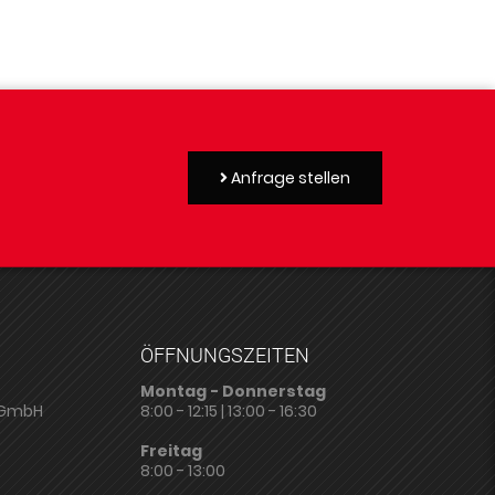
Anfrage stellen
ÖFFNUNGSZEITEN
Montag - Donnerstag
 GmbH
8:00 - 12:15 | 13:00 - 16:30
Freitag
8:00 - 13:00