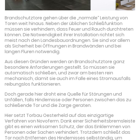
Brandschutztore gehen über die „normale“ Leistung von
Toren weit hinaus. Neben der üblichen Schließfunktion
müssen sie verhindern, dass Feuer und Rauch durchtreten
können. Die Notwendigkeit ihrer Installation richtet sich
meist nach den Landesbauordnungen. Sie sind vor allem
als Sicherheit bei Öffnungen in Brandwänden und bei
langen Fluren notwendig.
Aus diesen Gründen werden an Brandschutztore ganz
besondere Anforderungen gestellt. So müssen sie
automatisch schließen, und zwar am besten rein
mechanisch, damit sie auch im Falle eines Stromausfalls
reibungslos funktionieren.
Doch gerade hier droht eine Quelle für Störungen und
Unfällen, falls Hindernisse oder Personen zwischen das zu
schließende Tor und die Zarge geraten.
Hier setzt Torbau Oesterheld auf das einzigartige
Verfahren von Novoferm. Dank einer Sicherheitsbremsleiste
gibt es einen wirksamen Schutz, der das Einklemmen von
Personen oder Sachen verhindert. Trotzdem schließt das
Tor nach Entfernen des Hindernisses selbständig, um