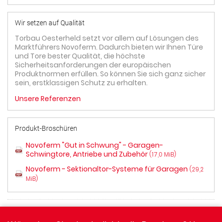
Wir setzen auf Qualität
Torbau Oesterheld setzt vor allem auf Lösungen des
Marktführers Novoferm. Dadurch bieten wir Ihnen Türe
und Tore bester Qualität, die höchste
Sicherheitsanforderungen der europäischen
Produktnormen erfüllen. So können Sie sich ganz sicher
sein, erstklassigen Schutz zu erhalten.
Unsere Referenzen
Produkt-Broschüren
Novoferm "Gut in Schwung" - Garagen-
Schwingtore, Antriebe und Zubehör
(17,0 MiB)
Novoferm - Sektionaltor-Systeme für Garagen
(29,2
MiB)