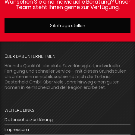
Wünschen Sie eine individuelle Beratung? Unser
Team steht Ihnen gerne zur Verfügung.
Anfrage stellen
ÜBER DAS UNTERNEHMEN
Höchste Qualität, absolute Zuverlässigkeit, individuelle
Fertigung und schneller Service – mit diesen Grundsäulen
als Unternehmensphilosophie hat sich die Torbau
Oesterheld GmbH über viele Jahre hinweg einen guten
Namen in Remscheid und der Region erarbeitet.
WEITERE LINKS
Datenschutzerklärung
Impressum