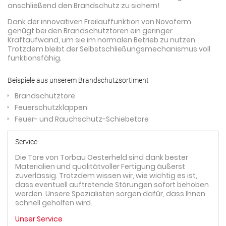
anschließend den Brandschutz zu sichern!
Dank der innovativen Freilauffunktion von Novoferm
genügt bei den Brandschutztoren ein geringer
Kraftaufwand, um sie im normalen Betrieb zu nutzen.
Trotzdem bleibt der Selbstschließungsmechanismus voll
funktionsfähig.
Beispiele aus unserem Brandschutzsortiment
Brandschutztore
Feuerschutzklappen
Feuer- und Rauchschutz-Schiebetore
Service
Die Tore von Torbau Oesterheld sind dank bester
Materialien und qualitätvoller Fertigung äußerst
zuverlässig. Trotzdem wissen wir, wie wichtig es ist,
dass eventuell auftretende Störungen sofort behoben
werden. Unsere Spezialisten sorgen dafür, dass Ihnen
schnell geholfen wird.
Unser Service