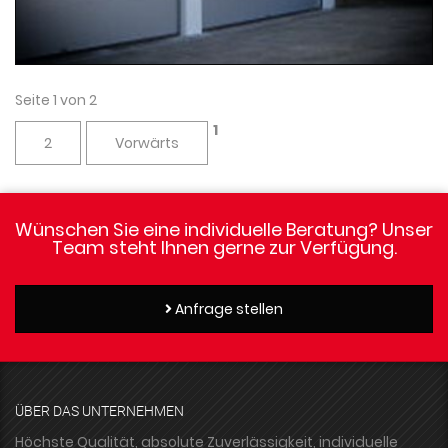
Seite 1 von 2
1
2
Vorwärts
Wünschen Sie eine individuelle Beratung? Unser
Team steht Ihnen gerne zur Verfügung.
Anfrage stellen
ÜBER DAS UNTERNEHMEN
Höchste Qualität, absolute Zuverlässigkeit, individuelle