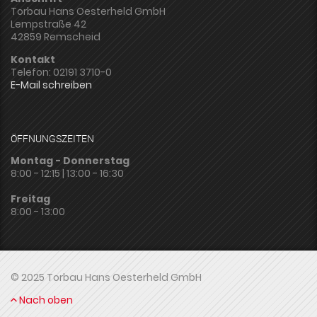
Torbau Hans Oesterheld GmbH
Lempstraße 42
42859 Remscheid
Kontakt
Telefon: 02191 3710-0
E-Mail schreiben
ÖFFNUNGSZEITEN
Montag - Donnerstag
8:00 - 12:15 | 13:00 - 16:30
Freitag
8:00 - 13:00
© 2025 Torbau Hans Oesterheld GmbH
Nach oben