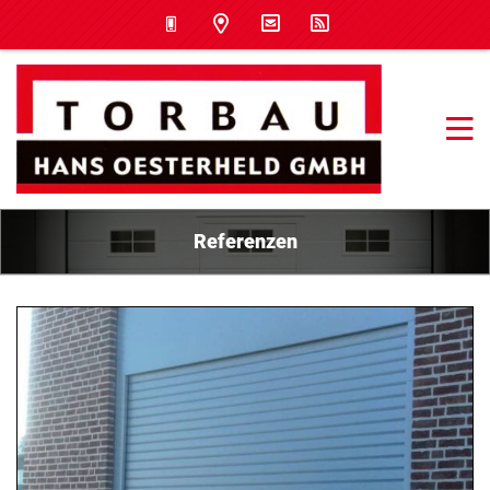
Referenzen
04.09.2019 12:30
Industrierolltor
Industrierolltor mit Aluminium-Verkleidung